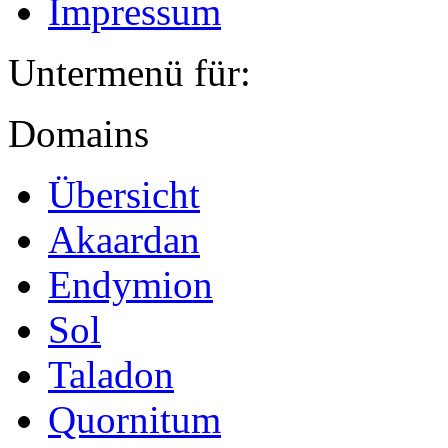
Impressum
Untermenü für:
Domains
Übersicht
Akaardan
Endymion
Sol
Taladon
Quornitum