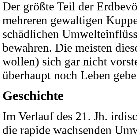
Der größte Teil der Erdbevö
mehreren gewaltigen Kuppe
schädlichen Umwelteinflüs
bewahren. Die meisten die
wollen) sich gar nicht vorst
überhaupt noch Leben geb
Geschichte
Im Verlauf des 21. Jh. irdis
die rapide wachsenden Umw