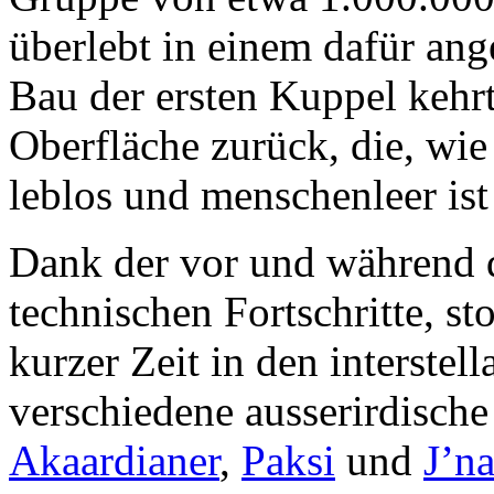
überlebt in einem dafür an
Bau der ersten Kuppel kehr
Oberfläche zurück, die, wie 
leblos und menschenleer is
Dank der vor und während d
technischen Fortschritte, s
kurzer Zeit in den interstel
verschiedene ausserirdisch
Akaardianer
,
Paksi
und
J’na