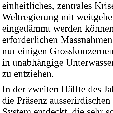
einheitliches, zentrales Kr
Weltregierung mit weitgeh
eingedämmt werden können. 
erforderlichen Massnahmen 
nur einigen Grosskonzernen 
in unabhängige Unterwasser
zu entziehen.
In der zweiten Hälfte des J
die Präsenz ausserirdischen
System entdeckt, die sehr s