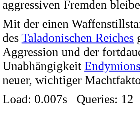
aggressiven Fremden bleiben
Mit der einen Waffenstills
des
Taladonischen Reiches
g
Aggression und der fortdau
Unabhängigkeit
Endymion
neuer, wichtiger Machtfakto
Load: 0.007s Queries: 12