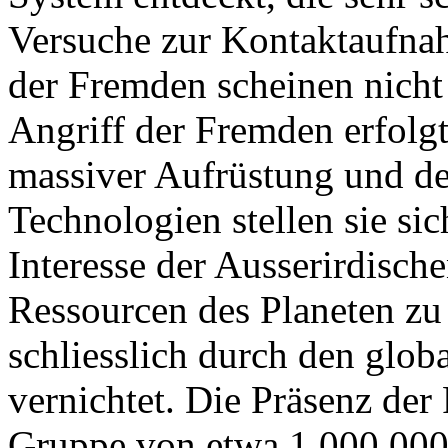
Versuche zur Kontaktaufnah
der Fremden scheinen nicht 
Angriff der Fremden erfolg
massiver Aufrüstung und d
Technologien stellen sie sic
Interesse der Ausserirdisch
Ressourcen des Planeten zu 
schliesslich durch den glo
vernichtet. Die Präsenz der
Gruppe von etwa 1.000.00